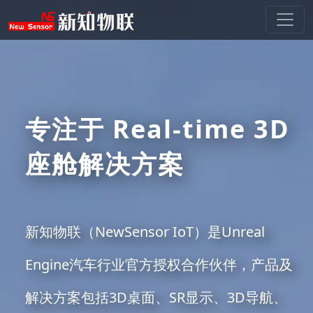
专注于 Real-time 3D
座舱解决方案
新知物联（NewSensor IoT）是Unreal
Engine汽车行业官方授权合作伙伴，产品及
解决方案包括3D桌面、SR显示、3D导航、